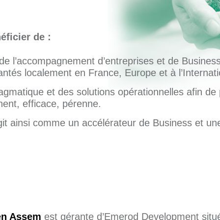
ficier de :
 de l’accompagnement d’entreprises et de Busines
tés localement en France, Europe et à l’Internati
gmatique et des solutions opérationnelles afin de
ent, efficace, pérenne.
t ainsi comme un accélérateur de Business et une
den Assem
est gérante d’Emerod Development situé