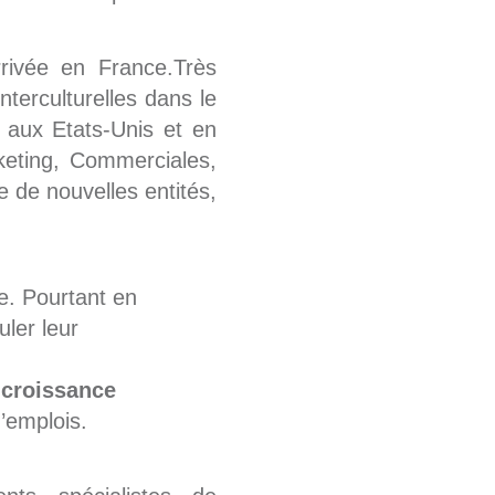
rrivée en France.Très
nterculturelles dans le
 aux Etats-Unis et en
keting, Commerciales,
 de nouvelles entités,
e. Pourtant en
uler leur
 croissance
’emplois.