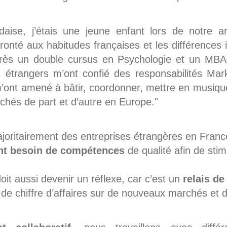
ndaise, j’étais une jeune enfant lors de notre a
fronté aux habitudes françaises et les différences i
rès un double cursus en Psychologie et un MBA
s étrangers m’ont confié des responsabilités Mar
m’ont amené à bâtir, coordonner, mettre en musique
chés de part et d’autre en Europe."
ritairement des entreprises étrangères en Franc
nt besoin de compétences
de qualité afin de stim
oit aussi devenir un réflexe, car c’est un
relais de
 de chiffre d’affaires sur de nouveaux marchés et d