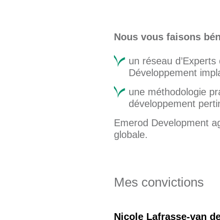
Nous vous faisons béné
un réseau d’Experts
Développement implan
une méthodologie pra
développement pertin
Emerod Development agi
globale.
Mes convictions
Nicole Lafrasse-van 