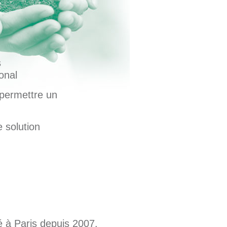
s
onal
 permettre un
 solution
 à Paris depuis 2007.