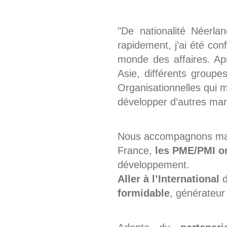
"De nationalité Néerla
rapidement, j’ai été con
monde des affaires. Ap
Asie, différents groupe
Organisationnelles qui 
développer d’autres mar
Nous accompagnons majo
France,
les PME/PMI o
développement.
Aller à l’International
d
formidable
, générateur