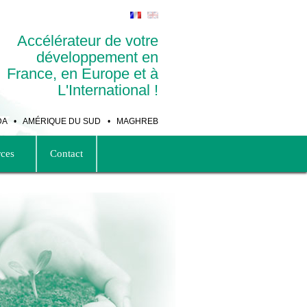
Accélérateur de votre
développement en
France, en Europe et à
L'International !
DA
•
AMÉRIQUE DU SUD
•
MAGHREB
rces
Contact